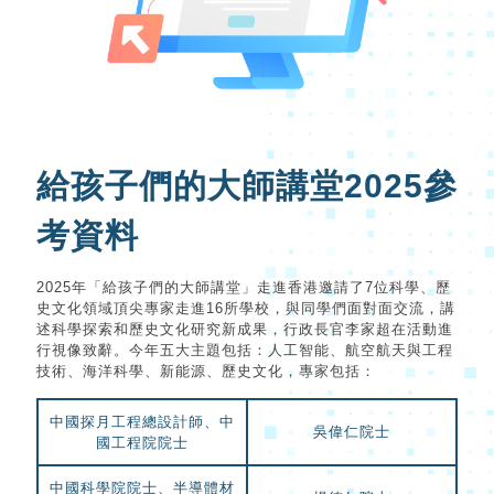
給孩子們的大師講堂2025參
考資料
2025年「給孩子們的大師講堂」走進香港邀請了7位科學、歷
史文化領域頂尖專家走進16所學校，與同學們面對面交流，講
述科學探索和歷史文化研究新成果，行政長官李家超在活動進
行視像致辭。今年五大主題包括：人工智能、航空航天與工程
技術、海洋科學、新能源、歷史文化，專家包括：
中國探月工程總設計師、中
吳偉仁院士
國工程院院士
中國科學院院士、半導體材