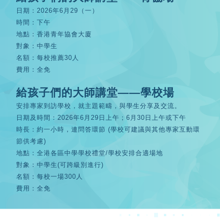
日期：2026年6月29（一）
時間：下午
地點：香港青年協會大廈
對象：中學生
名額：每校推薦30人
費用：全免
給孩子們的大師講堂——學校場
安排專家到訪學校，就主題範疇，與學生分享及交流。
日期及時間：2026年6月29日上午；6月30日上午或下午
時長：約一小時，連問答環節 (學校可建議與其他專家互動環
節供考慮)
地點：全港各區中學學校禮堂/學校安排合適場地
對象：中學生(可跨級別進行)
名額：每校一場300人
費用：全免