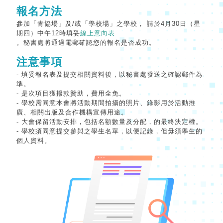
報名方法
參加「青協場」及/或「學校場」之學校， 請於4月30日（星
期四）中午12時填妥
線上意向表
。秘書處將通過電郵確認您的報名是否成功。
注意事項
- 填妥報名表及提交相關資料後，以秘書處發送之確認郵件為
準。
- 是次項目獲撥款贊助，費用全免。
- 學校需同意本會將活動期間拍攝的照片、錄影用於活動推
廣、相關出版及合作機構宣傳用途。
- 大會保留活動安排，包括名額數量及分配，的最終決定權。
- 學校須同意提交參與之學生名單，以便記錄，但毋須學生的
個人資料。