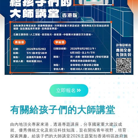
立即報名
有關給孩子們的大師講堂
由內地頂尖專家來港，透過專題講座，分享國家重大建設成
就、優秀傳統文化及前沿科技知識，旨在開拓青年視野，培育
探索興趣。給孩子們的大師講堂2026主題緊扣香港特區政府施