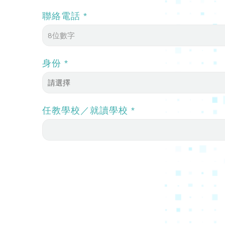
聯絡電話 *
身份 *
任教學校／就讀學校 *