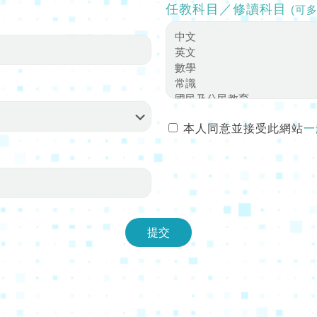
任教科目／修讀科目
(可多
本人同意並接受此網站
一