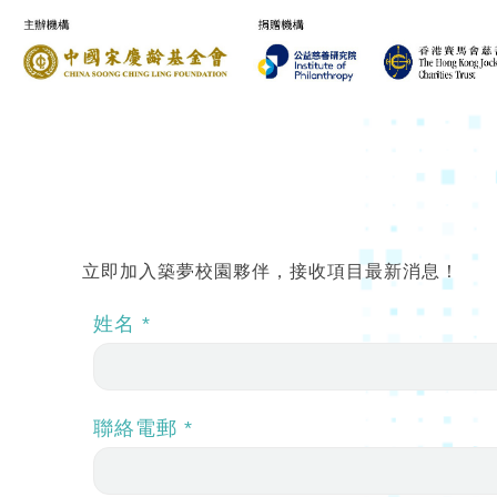
立即加入築夢校園夥伴，接收項目最新消息！
姓名 *
聯絡電郵 *