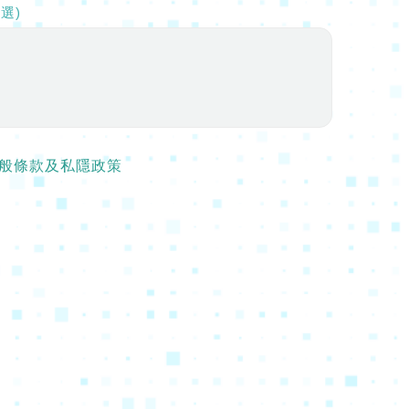
選)
般條款及私隱政策