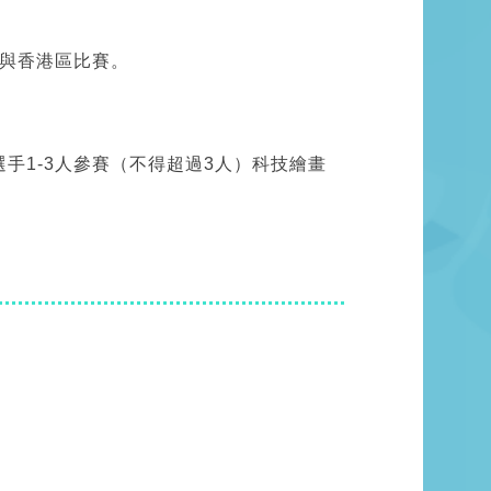
與香港區比賽。
手1-3人參賽（不得超過3人）科技繪畫