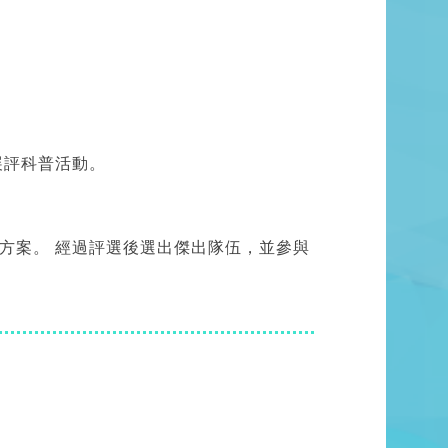
展評科普活動。
方案。 經過評選後選出傑出隊伍，並參與