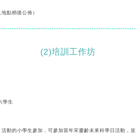
及地點稍後公佈）
(2)培訓工作坊
六學生
」活動的小學生參加，可參加當年宋慶齡未來科學日活動，並