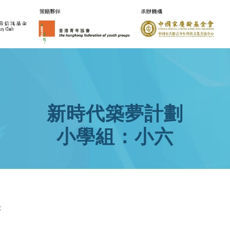
新時代築夢計劃
小學組：小六
：