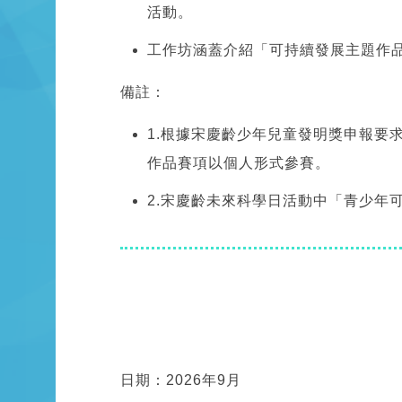
活動。
工作坊涵蓋介紹「可持續發展主題作
備註：
1.根據宋慶齡少年兒童發明獎申報要
作品賽項以個人形式參賽。
2.宋慶齡未來科學日活動中「青少年
日期：2026年9月