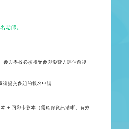
1名老師。
數。 參與學校必須接受參與影響力評估前後
主題重複提交多組的報名申請
本 + 回鄉卡影本（需確保資訊清晰、有效