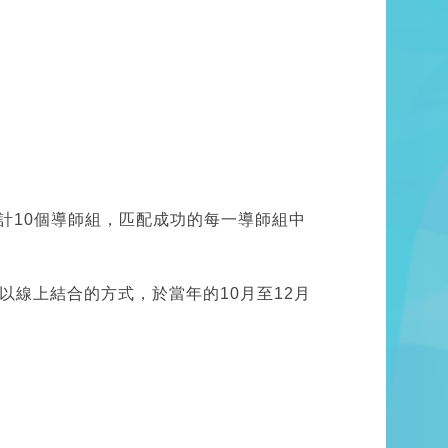
共計10個導師組，匹配成功的每一導師組中
線上結合的方式，於當年的10月至12月