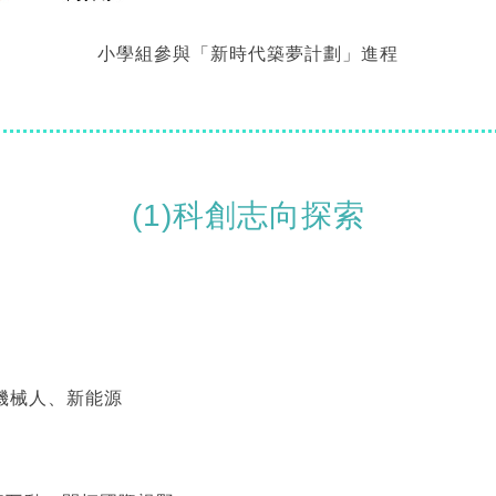
小學組參與「新時代築夢計劃」進程
(1)科創志向探索
機械人、新能源