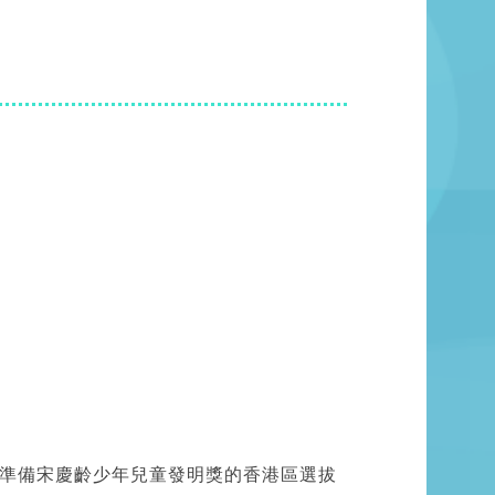
準備宋慶齡少年兒童發明獎的香港區選拔