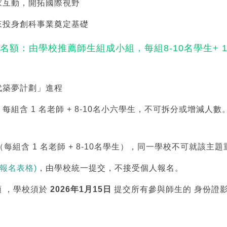
家互動，開拓國際視野
來投身創科事業奠定基礎
名額：由學校推薦師生組成小組，每組8-10名學生+ 
代築夢計劃」進程
組含 1 名老師 + 8-10名小六學生，不可拆分或增減人
（每組含 1 名老師 + 8-10名學生），同一學校不可就該
組報名表格)
，由學校統一提交，不接受個人報名。
 ，學校須於
2026
年1月15日
提交所有參與師生的 身份證影