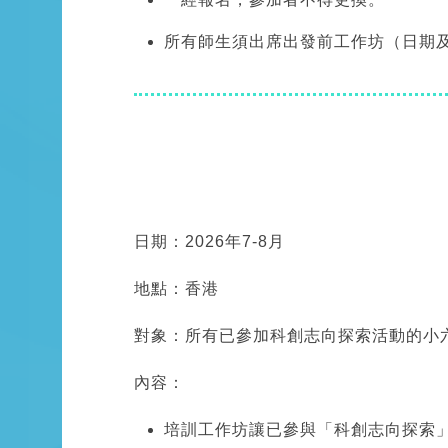
所有師生須出席出發前工作坊（日期
日期：2026年7-8月
地點：香港
對象：所有已參加科創志向探索活動的小
內容：
培訓工作坊讓已參與「科創志向探索