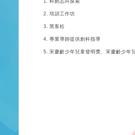
科創志向探索
培訓工作坊
黑客松
專業導師提供創科指導
宋慶齡少年兒童發明獎、宋慶齡少年