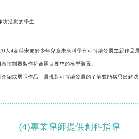
作坊活動的學生
-20人4參與宋慶齡少年兒童未來科學日可持續發展主題作品
用微控制器製作符合題目要求的模型裝置。
判介紹或展示作品，展現對可持續發展的了解並能構思出解決
(4)專業導師提供創科指導