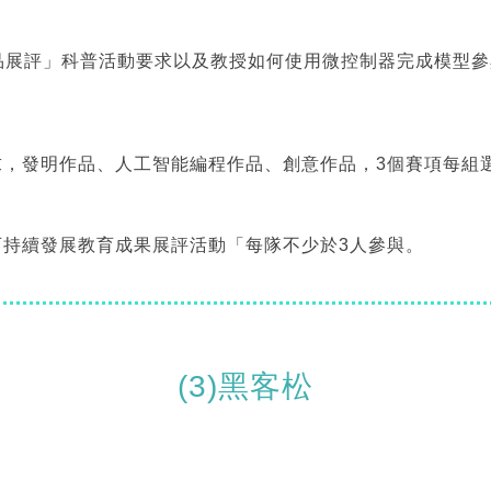
品展評」科普活動要求以及教授如何使用微控制器完成模型參
求，發明作品、人工智能編程作品、創意作品，3個賽項每組選
可持續發展教育成果展評活動「每隊不少於3人參與。
(3)黑客松