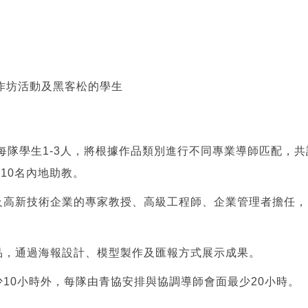
作坊活動及黑客松的學生
，每隊學生1-3人，將根據作品類別進行不同專業導師匹配，
10名內地助教。
高新技術企業的專家教授、高級工程師、企業管理者擔任，以
品，通過海報設計、模型製作及匯報方式展示成果。
10小時外，每隊由青協安排與協調導師會面最少20小時。