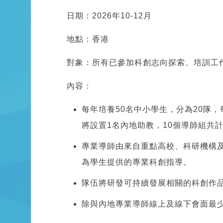
日期：2026年10-12月
地點：香港
對象：所有已參加科創志向探索、培訓工
內容：
每年培養50名中小學生，分為20隊
將設置1名內地助教，10個導師組共計
專業導師由來自重點高校、科研機構及
為學生提供的專業科創指導。
隊伍將研發可持續發展相關的科創作
除與內地專業導師線上及線下會面最少