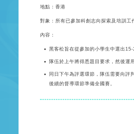
地點：香港
對象：所有已參加科創志向探索及培訓工
內容：
黑客松旨在從參加的小學生中選出15
隊伍於上午將得悉題目要求，然後運
同日下午為評選環節，隊伍需要向評
後續的督導環節準備全國賽。